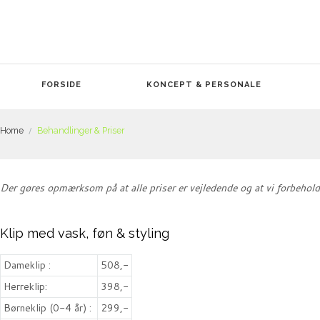
FORSIDE
KONCEPT & PERSONALE
Home
Behandlinger & Priser
Der gøres opmærksom på at alle priser er vejledende og at vi forbeholde
Klip med vask, føn & styling
Dameklip :
508,-
Herreklip:
398,-
Børneklip (0-4 år) :
299,-