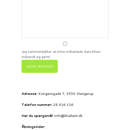
Jeg sammentykker at mine indtastede data bliver
indsendt og gemt.
Adresse:
Kongensgade 7
, 3550 Slangerup
Telefon nummer:
28 916 316
Har du spørgsmål:
info@khallash.dk
Åbningstider: