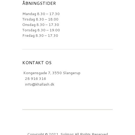
ÅBNINGSTIDER
Mandag 8.30 – 17.30
Tirsdag 8.30 – 18.00
Onsdag 8.30 – 17.30
Torsdag 8.30 – 19.00
Fredag 8.30 – 17.30
KONTAKT OS
Kongensgade 7, 3550 Slangerup
28 916 316
info@khallash.dk
Copyright © 2021
Solmaz
All Rights Reserved