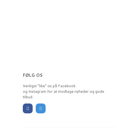
FØLG OS
Venligst "like" os på Facebook
og Instagram for at modtage nyheder og gode
tilbud.